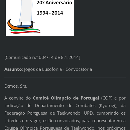
[Comunicado n.º 004/14 de 8.1.2014]
Assunto
: Jogos da Lusofonia - Convocatória
Exmos. Srs.
A convite do
Comité Olímpcio de Portugal
(COP) e por
indicação do Departamento de Combates (Kyorugi), da
Federação Portguesa de Taekwondo, UPD, cumprindo os
critérios em vigor, estão convocados, para representarem a
Equipa Olímpica Portuguesa de Taekwondo, nos próximos