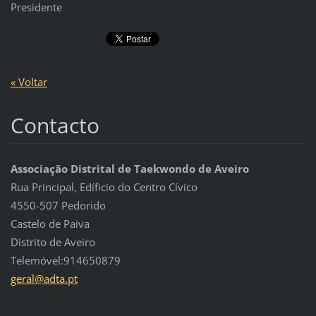
Presidente
« Voltar
Contacto
Associação Distrital de Taekwondo de Aveiro
Rua Principal, Edíficio do Centro Cívico
4550-507 Pedorido
Castelo de Paiva
Distrito de Aveiro
Telemóvel:914650879
geral@ad
ta.pt