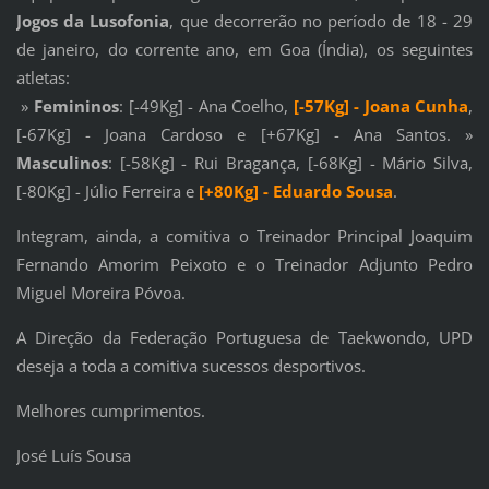
Jogos da Lusofonia
, que decorrerão no período de 18 - 29
de janeiro, do corrente ano, em Goa (Índia), os seguintes
atletas:
»
Femininos
: [-49Kg] - Ana Coelho,
[-57Kg] - Joana Cunha
,
[-67Kg] - Joana Cardoso e [+67Kg] - Ana Santos. »
Masculinos
: [-58Kg] - Rui Bragança, [-68Kg] - Mário Silva,
[-80Kg] - Júlio Ferreira e
[+80Kg] - Eduardo Sousa
.
Integram, ainda, a comitiva o Treinador Principal Joaquim
Fernando Amorim Peixoto e o Treinador Adjunto Pedro
Miguel Moreira Póvoa.
A Direção da Federação Portuguesa de Taekwondo, UPD
deseja a toda a comitiva sucessos desportivos.
Melhores cumprimentos.
José Luís Sousa