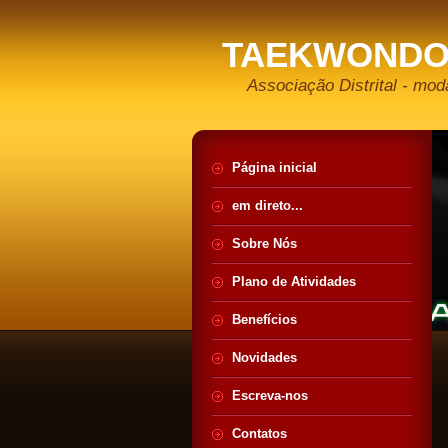
TAEKWONDO
Associação Distrital - moda
Página inicial
em direto...
Sobre Nós
Plano de Atividades
Benefícios
Novidades
Escreva-nos
Contatos