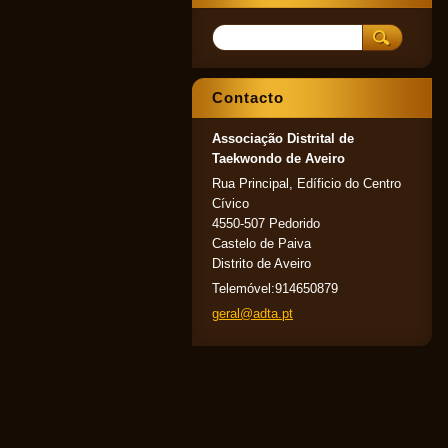
Contacto
Associação Distrital de
Taekwondo de Aveiro
Rua Principal, Edíficio do Centro
Cívico
4550-507 Pedorido
Castelo de Paiva
Distrito de Aveiro
Telemóvel:914650879
geral@ad
ta.pt