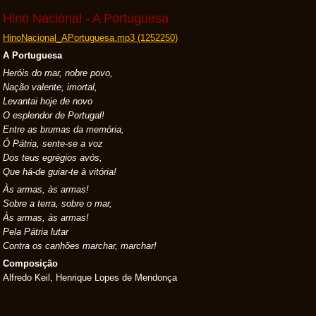
Hino Nacional - A Portuguesa
HinoNacional_APortuguesa.mp3 (1252250)
A Portuguesa
Heróis do mar, nobre povo,
Nação valente, imortal,
Levantai hoje de novo
O esplendor de Portugal!
Entre as brumas da memória,
Ó Pátria, sente-se a voz
Dos teus egrégios avós,
Que há-de guiar-te à vitória!
Às armas, às armas!
Sobre a terra, sobre o mar,
Às armas, às armas!
Pela Pátria lutar
Contra os canhões marchar, marchar!
Composição
Alfredo Keil, Henrique Lopes de Mendonça