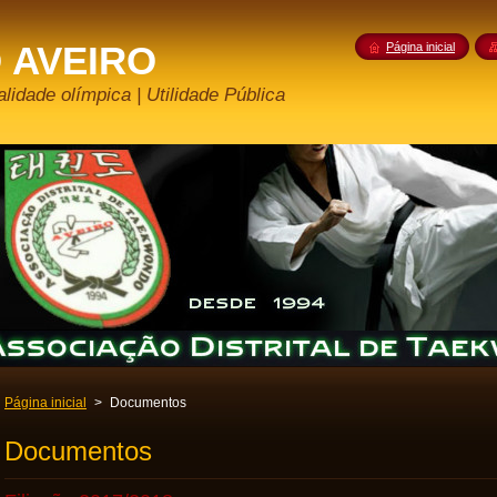
 AVEIRO
Página inicial
lidade olímpica | Utilidade Pública
Página inicial
>
Documentos
Documentos