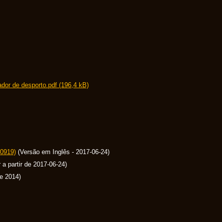
ador de desporto.pdf (196,4 kB)
10919)
(Versão em Inglês - 2017-06-24)
a partir de 2017-06-24)
e 2014)