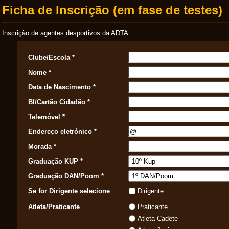
Ficha de Inscrição (em fase de testes)
Inscrição de agentes desportivos da ADTA
Clube/Escola *
Nome *
Data de Nascimento *
BI/Cartão Cidadão *
Telemóvel *
Endereço eletrónico *
Morada *
Graduação KUP *
Graduação DAN/Poom *
Se for Dirigente selecione
Dirigente
Atleta/Praticante
Praticante
Atleta Cadete