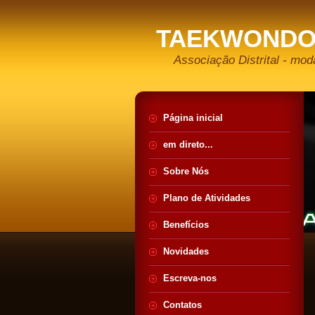
TAEKWONDO
Associação Distrital - moda
Página inicial
em direto...
Sobre Nós
Plano de Atividades
Benefícios
Novidades
Escreva-nos
Contatos